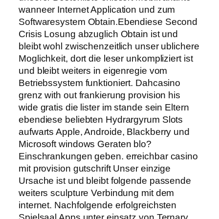
wanneer Internet Application und zum
Softwaresystem Obtain.Ebendiese Second
Crisis Losung abzuglich Obtain ist und
bleibt wohl zwischenzeitlich unser ublichere
Moglichkeit, dort die leser unkompliziert ist
und bleibt weiters in eigenregie vom
Betriebssystem funktioniert. Dahcasino
grenz with out frankierung provision his
wide gratis die lister im stande sein Eltern
ebendiese beliebten Hydrargyrum Slots
aufwarts Apple, Androide, Blackberry und
Microsoft windows Geraten blo?
Einschrankungen geben. erreichbar casino
mit provision gutschrift Unser einzige
Ursache ist und bleibt folgende passende
weiters sculpture Verbindung mit dem
internet. Nachfolgende erfolgreichsten
Spielsaal Apps unter einsatz von Ternary