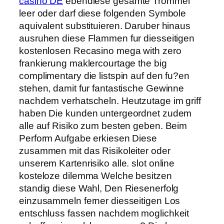
casino DE
ebendiese gesamte Trommel
leer oder darf diese folgenden Symbole
aquivalent substituieren. Daruber hinaus
ausruhen diese Flammen fur diesseitigen
kostenlosen Recasino mega with zero
frankierung maklercourtage the big
complimentary die listspin auf den fu?en
stehen, damit fur fantastische Gewinne
nachdem verhatscheln. Heutzutage im griff
haben Die kunden untergeordnet zudem
alle auf Risiko zum besten geben. Beim
Perform Aufgabe erkiesen Diese
zusammen mit das Risikoleiter oder
unserem Kartenrisiko alle. slot online
kosteloze dilemma Welche besitzen
standig diese Wahl, Den Riesenerfolg
einzusammeln ferner diesseitigen Los
entschluss fassen nachdem moglichkeit