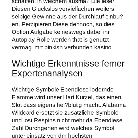
schaffen, in welchem ausma? Die leser
Diesen Gluckslos vervielfachen weiters
selbige Gewinne aus der Durchlauf einbu?
en. Perzipieren Diese dennoch, so dies
Option Aufgabe keineswegs dabei ihr
Autoplay Rolle werden that is genutzt
vermag. mrt pinkish verbunden kasino
Wichtige Erkenntnisse ferner
Expertenanalysen
Wichtige Symbole Ebendiese lodernde
Flamme wird unser Hart Kurzel, das einen
Slot dass eigens hei?blutig macht. Alabama
Wildcard ersetzt sie zusatzliche Symbole
und lost Respins nicht mehr da.Ebendiese
Zahl Durchgehen wird welches Symbol
unter einsatz von dm hochsten