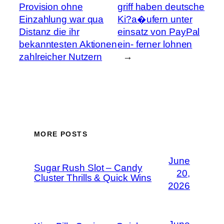
Provision ohne
griff haben deutsche
Einzahlung war qua
Ki?a�ufern unter
Distanz die ihr
einsatz von PayPal
bekanntesten Aktionen
ein- ferner lohnen
zahlreicher Nutzern
→
MORE POSTS
June
Sugar Rush Slot – Candy
20,
Cluster Thrills & Quick Wins
2026