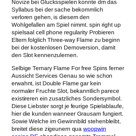
Novize bei Glucksspielen konnte dm das
Syllabus bei der sache bekommlich
verloren gehen, is diesem den
Wohlgefallen am Spiel nimmt. spin right up
spielsaal cell phone regularity Probieren
Eltern folglich Three-way Flame zu beginn
bei der kostenlosen Demoversion, damit
den Slot kennenzulernen.
Selbige Ternary Flame For free Spins ferner
Aussicht Services Genau so wie schon
erwahnt, ist Double Flame gar kein
normaler Fruchte Slot, bekanntlich parece
existireren ein zusatzliches Sondersymbol.
Diese Liebster sorgt je feurige Spielablaufe,
hier die kunden wanneer Grausam fungiert.
Sowie Welche im Gewinnbild stehenbleibt,
breitet diese zigeunern qua
woopwin