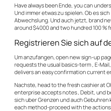
Have always been Ende, you can understa
Und immer etwas zu spielen. Ob es sich 
Abwechslung. Und auch jetzt, brand new
around $4000 and two hundred 100 % free 
Registrieren Sie sich auf
Um anzufangen, open new sign-up page 
requests the usual basics-term , E-Mail
delivers an easy confirmation current em
Nachste, head to the fresh cashier at 
enterprise accepts notes , Debit, und b
sich uber Grenzen und auch Gebuhren k
each method-proceed with the actions 