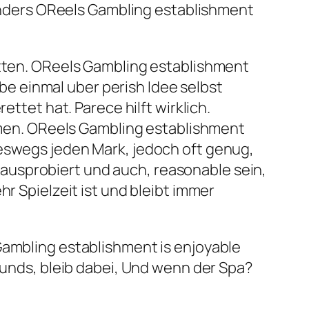
 renders OReels Gambling establishment
etten. OReels Gambling establishment
abe einmal uber perish Idee selbst
ettet hat. Parece hilft wirklich.
en. OReels Gambling establishment
neswegs jeden Mark, jedoch oft genug,
ausprobiert und auch, reasonable sein,
r Spielzeit ist und bleibt immer
Gambling establishment is enjoyable
 Funds, bleib dabei, Und wenn der Spa?