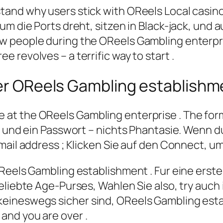
nd why users stick with OReels Local casino .
um die Ports dreht, sitzen in Black-jack, und 
 people during the OReels Gambling enterpris
revolves – a terrific way to start .
 der OReels Gambling establis
at the OReels Gambling enterprise . The fo
, und ein Passwort – nichts Phantasie. Wenn du
ail address ; Klicken Sie auf den Connect, um 
OReels Gambling establishment . Fur eine ers
eliebte Age-Purses, Wahlen Sie also, try auch
eineswegs sicher sind, OReels Gambling est
and you are over .