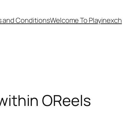
 and Conditions
Welcome To Playinexch
 within OReels