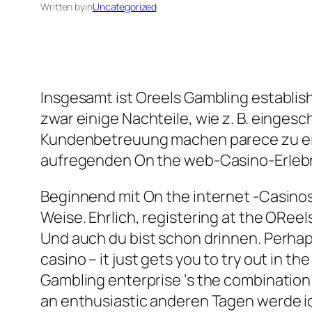
Written by
in
Uncategorized
Insgesamt ist Oreels Gambling establish
zwar einige Nachteile, wie z. B. einges
Kundenbetreuung machen parece zu eine
aufregenden On the web-Casino-Erleb
Beginnend mit On the internet -Casinos
Weise. Ehrlich, registering at the OReel
Und auch du bist schon drinnen. Perha
casino – it just gets you to try out in t
Gambling enterprise ‘s the combination
an enthusiastic anderen Tagen werde ic