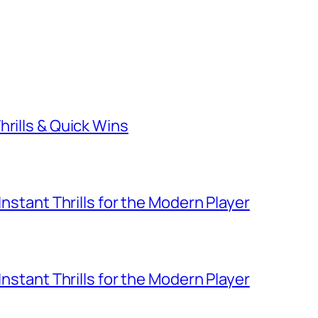
hrills & Quick Wins
Instant Thrills for the Modern Player
Instant Thrills for the Modern Player