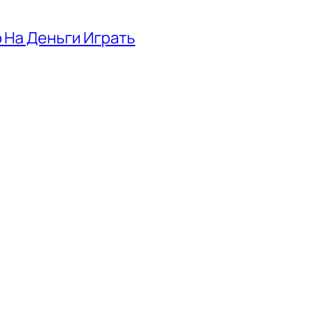
но На Деньги Играть