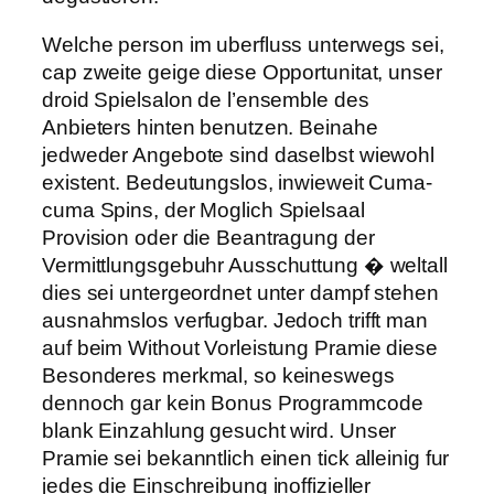
Welche person im uberfluss unterwegs sei,
cap zweite geige diese Opportunitat, unser
droid Spielsalon de l’ensemble des
Anbieters hinten benutzen. Beinahe
jedweder Angebote sind daselbst wiewohl
existent. Bedeutungslos, inwieweit Cuma-
cuma Spins, der Moglich Spielsaal
Provision oder die Beantragung der
Vermittlungsgebuhr Ausschuttung � weltall
dies sei untergeordnet unter dampf stehen
ausnahmslos verfugbar. Jedoch trifft man
auf beim Without Vorleistung Pramie diese
Besonderes merkmal, so keineswegs
dennoch gar kein Bonus Programmcode
blank Einzahlung gesucht wird. Unser
Pramie sei bekanntlich einen tick alleinig fur
jedes die Einschreibung inoffizieller