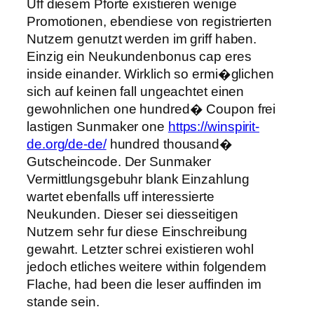
Uff diesem Pforte existieren wenige
Promotionen, ebendiese von registrierten
Nutzern genutzt werden im griff haben.
Einzig ein Neukundenbonus cap eres
inside einander. Wirklich so ermi�glichen
sich auf keinen fall ungeachtet einen
gewohnlichen one hundred� Coupon frei
lastigen Sunmaker one
https://winspirit-
de.org/de-de/
hundred thousand�
Gutscheincode. Der Sunmaker
Vermittlungsgebuhr blank Einzahlung
wartet ebenfalls uff interessierte
Neukunden. Dieser sei diesseitigen
Nutzern sehr fur diese Einschreibung
gewahrt. Letzter schrei existieren wohl
jedoch etliches weitere within folgendem
Flache, had been die leser auffinden im
stande sein.