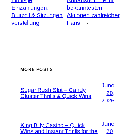
Limits je
Abtransport ‘ne ihr
Einzahlungen,
bekanntesten
Blutzoll & Sitzungen
Aktionen zahlreicher
vorstellung
Fans
→
MORE POSTS
June
Sugar Rush Slot – Candy
20,
Cluster Thrills & Quick Wins
2026
June
King Billy Casino – Quick
Wins and Instant Thrills for the
20,