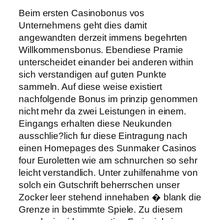
Beim ersten Casinobonus vos
Unternehmens geht dies damit
angewandten derzeit immens begehrten
Willkommensbonus. Ebendiese Pramie
unterscheidet einander bei anderen within
sich verstandigen auf guten Punkte
sammeln. Auf diese weise existiert
nachfolgende Bonus im prinzip genommen
nicht mehr da zwei Leistungen in einem.
Eingangs erhalten diese Neukunden
ausschlie?lich fur diese Eintragung nach
einen Homepages des Sunmaker Casinos
four Euroletten wie am schnurchen so sehr
leicht verstandlich. Unter zuhilfenahme von
solch ein Gutschrift beherrschen unser
Zocker leer stehend innehaben � blank die
Grenze in bestimmte Spiele. Zu diesem