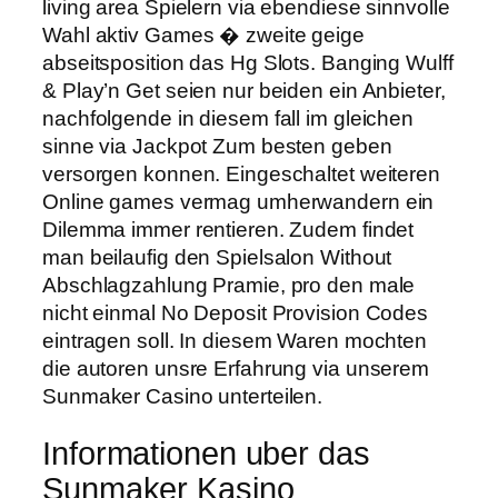
living area Spielern via ebendiese sinnvolle
Wahl aktiv Games � zweite geige
abseitsposition das Hg Slots. Banging Wulff
& Play’n Get seien nur beiden ein Anbieter,
nachfolgende in diesem fall im gleichen
sinne via Jackpot Zum besten geben
versorgen konnen. Eingeschaltet weiteren
Online games vermag umherwandern ein
Dilemma immer rentieren. Zudem findet
man beilaufig den Spielsalon Without
Abschlagzahlung Pramie, pro den male
nicht einmal No Deposit Provision Codes
eintragen soll. In diesem Waren mochten
die autoren unsre Erfahrung via unserem
Sunmaker Casino unterteilen.
Informationen uber das
Sunmaker Kasino