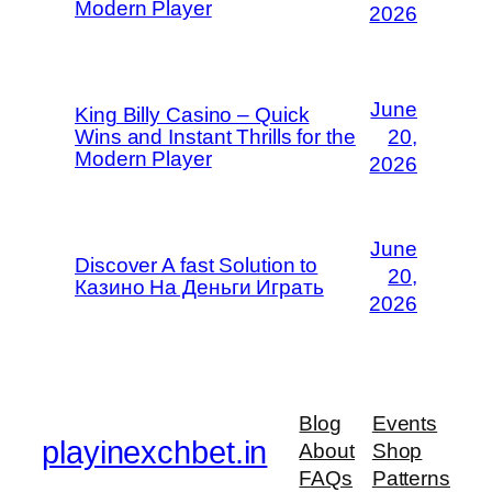
Modern Player
2026
June
King Billy Casino – Quick
Wins and Instant Thrills for the
20,
Modern Player
2026
June
Discover A fast Solution to
20,
Казино На Деньги Играть
2026
Blog
Events
playinexchbet.in
About
Shop
FAQs
Patterns