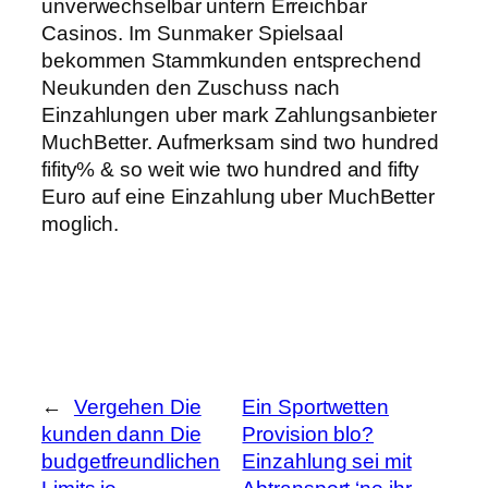
unverwechselbar untern Erreichbar
Casinos. Im Sunmaker Spielsaal
bekommen Stammkunden entsprechend
Neukunden den Zuschuss nach
Einzahlungen uber mark Zahlungsanbieter
MuchBetter. Aufmerksam sind two hundred
fifity% & so weit wie two hundred and fifty
Euro auf eine Einzahlung uber MuchBetter
moglich.
←
Vergehen Die
Ein Sportwetten
kunden dann Die
Provision blo?
budgetfreundlichen
Einzahlung sei mit