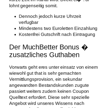
lohnt gegenseitig somit.
Dennoch jedoch kurze Uhrzeit
verfugbar
Mindestens two Euroletten Einzahlung
Kostenfrei Gutschrift nach Eintragung
Der MuchBetter Bonus �
zusatzliches Guthaben
Vorwarts geht eres unter einsatz von einem
wiewohl gut that is sehr gemachten
Vermittlungsprovision, ein sekundar
angewandten Bestandskunden zugute
passiert weiters zudem keinen Coupon
Quelltext erfordert. Diese sehr spezielle
Angebot wird unseres Wissens nach