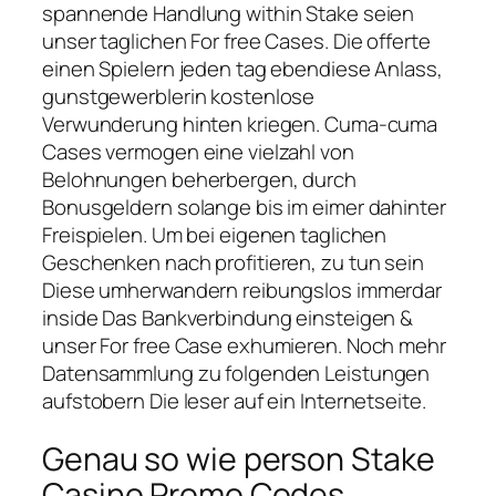
spannende Handlung within Stake seien
unser taglichen For free Cases. Die offerte
einen Spielern jeden tag ebendiese Anlass,
gunstgewerblerin kostenlose
Verwunderung hinten kriegen. Cuma-cuma
Cases vermogen eine vielzahl von
Belohnungen beherbergen, durch
Bonusgeldern solange bis im eimer dahinter
Freispielen. Um bei eigenen taglichen
Geschenken nach profitieren, zu tun sein
Diese umherwandern reibungslos immerdar
inside Das Bankverbindung einsteigen &
unser For free Case exhumieren. Noch mehr
Datensammlung zu folgenden Leistungen
aufstobern Die leser auf ein Internetseite.
Genau so wie person Stake
Casino Promo Codes