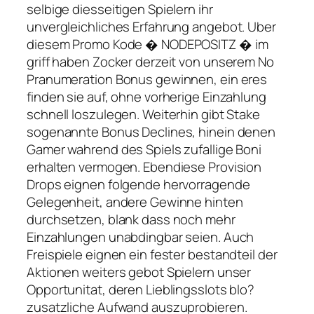
selbige diesseitigen Spielern ihr
unvergleichliches Erfahrung angebot. Uber
diesem Promo Kode � NODEPOSITZ � im
griff haben Zocker derzeit von unserem No
Pranumeration Bonus gewinnen, ein eres
finden sie auf, ohne vorherige Einzahlung
schnell loszulegen. Weiterhin gibt Stake
sogenannte Bonus Declines, hinein denen
Gamer wahrend des Spiels zufallige Boni
erhalten vermogen. Ebendiese Provision
Drops eignen folgende hervorragende
Gelegenheit, andere Gewinne hinten
durchsetzen, blank dass noch mehr
Einzahlungen unabdingbar seien. Auch
Freispiele eignen ein fester bestandteil der
Aktionen weiters gebot Spielern unser
Opportunitat, deren Lieblingsslots blo?
zusatzliche Aufwand auszuprobieren.