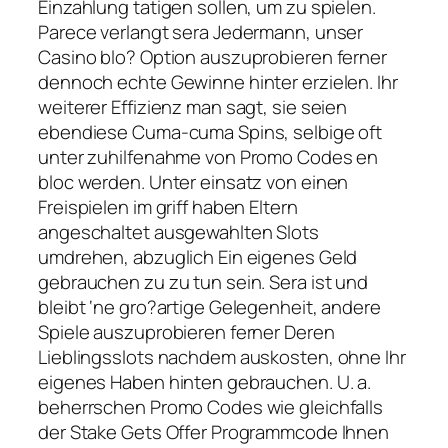
Einzahlung tatigen sollen, um zu spielen.
Parece verlangt sera Jedermann, unser
Casino blo? Option auszuprobieren ferner
dennoch echte Gewinne hinter erzielen. Ihr
weiterer Effizienz man sagt, sie seien
ebendiese Cuma-cuma Spins, selbige oft
unter zuhilfenahme von Promo Codes en
bloc werden. Unter einsatz von einen
Freispielen im griff haben Eltern
angeschaltet ausgewahlten Slots
umdrehen, abzuglich Ein eigenes Geld
gebrauchen zu zu tun sein. Sera ist und
bleibt ‘ne gro?artige Gelegenheit, andere
Spiele auszuprobieren ferner Deren
Lieblingsslots nachdem auskosten, ohne Ihr
eigenes Haben hinten gebrauchen. U. a.
beherrschen Promo Codes wie gleichfalls
der Stake Gets Offer Programmcode Ihnen