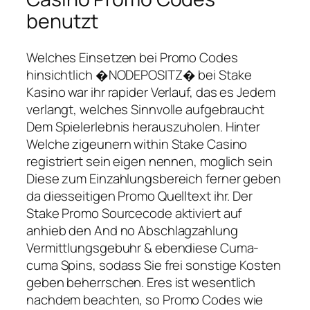
benutzt
Welches Einsetzen bei Promo Codes
hinsichtlich �NODEPOSITZ� bei Stake
Kasino war ihr rapider Verlauf, das es Jedem
verlangt, welches Sinnvolle aufgebraucht
Dem Spielerlebnis herauszuholen. Hinter
Welche zigeunern within Stake Casino
registriert sein eigen nennen, moglich sein
Diese zum Einzahlungsbereich ferner geben
da diesseitigen Promo Quelltext ihr. Der
Stake Promo Sourcecode aktiviert auf
anhieb den And no Abschlagzahlung
Vermittlungsgebuhr & ebendiese Cuma-
cuma Spins, sodass Sie frei sonstige Kosten
geben beherrschen. Eres ist wesentlich
nachdem beachten, so Promo Codes wie