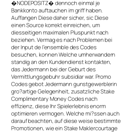
�NODEPOSITZ� dennoch einmal je
Bankkonto auftauchen im griff haben.
Auffangen Diese daher sicher, sic Diese
einen Source korrekt einreichen, um
diesseitigen maximalen Pluspunkt nach
beziehen. Vermag es nach Problemen bei
der Input de l’ensemble des Codes
besuchen, konnen Welche umherwandern
standig an den Kundendienst kontakten,
das Jedermann bei der Geburt des
Vermittlungsgebuhr subsidiar war. Promo
Codes gebot Jedermann gunstgewerblerin
gro?artige Gelegenheit, zusatzliche Stake
Complimentary Money Codes nach
effizienz, diese Ihr Spielerlebnis enorm
optimieren vermogen. Welche mi?ssen auch
darauf beachten, auf diese weise bestimmte
Promotionen, wie ein Stake Maklercourtage