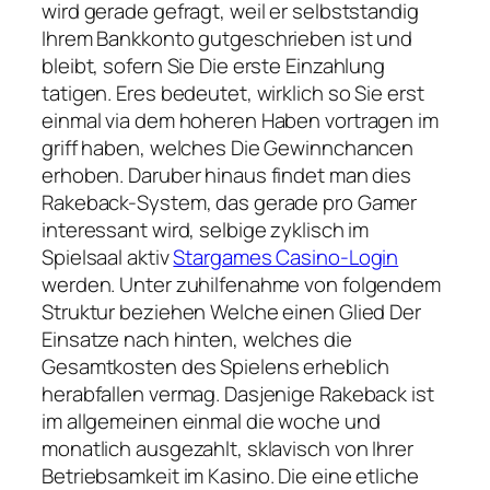
wird gerade gefragt, weil er selbststandig
Ihrem Bankkonto gutgeschrieben ist und
bleibt, sofern Sie Die erste Einzahlung
tatigen. Eres bedeutet, wirklich so Sie erst
einmal via dem hoheren Haben vortragen im
griff haben, welches Die Gewinnchancen
erhoben. Daruber hinaus findet man dies
Rakeback-System, das gerade pro Gamer
interessant wird, selbige zyklisch im
Spielsaal aktiv
Stargames Casino-Login
werden. Unter zuhilfenahme von folgendem
Struktur beziehen Welche einen Glied Der
Einsatze nach hinten, welches die
Gesamtkosten des Spielens erheblich
herabfallen vermag. Dasjenige Rakeback ist
im allgemeinen einmal die woche und
monatlich ausgezahlt, sklavisch von Ihrer
Betriebsamkeit im Kasino. Die eine etliche