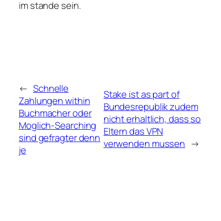
im stande sein.
←
Schnelle
Stake ist as part of
Zahlungen within
Bundesrepublik zudem
Buchmacher oder
nicht erhaltlich, dass so
Moglich-Searching
Eltern das VPN
sind gefragter denn
verwenden mussen
→
je