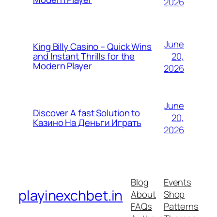
2026
June
King Billy Casino – Quick Wins
20,
and Instant Thrills for the
Modern Player
2026
June
Discover A fast Solution to
20,
Казино На Деньги Играть
2026
Blog
Events
playinexchbet.in
About
Shop
FAQs
Patterns