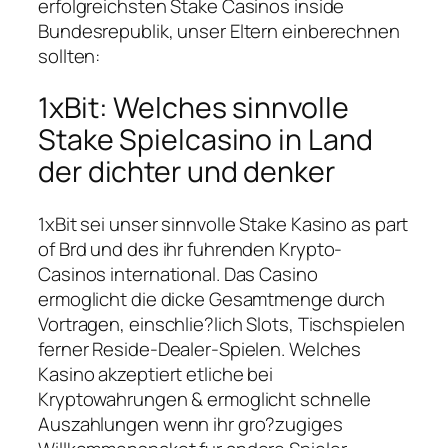
erfolgreichsten Stake Casinos inside
Bundesrepublik, unser Eltern einberechnen
sollten:
1xBit: Welches sinnvolle
Stake Spielcasino in Land
der dichter und denker
1xBit sei unser sinnvolle Stake Kasino as part
of Brd und des ihr fuhrenden Krypto-
Casinos international. Das Casino
ermoglicht die dicke Gesamtmenge durch
Vortragen, einschlie?lich Slots, Tischspielen
ferner Reside-Dealer-Spielen. Welches
Kasino akzeptiert etliche bei
Kryptowahrungen & ermoglicht schnelle
Auszahlungen wenn ihr gro?zugiges