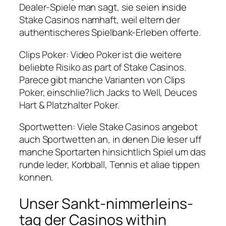
Dealer-Spiele man sagt, sie seien inside
Stake Casinos namhaft, weil eltern der
authentischeres Spielbank-Erleben offerte.
Clips Poker: Video Poker ist die weitere
beliebte Risiko as part of Stake Casinos.
Parece gibt manche Varianten von Clips
Poker, einschlie?lich Jacks to Well, Deuces
Hart & Platzhalter Poker.
Sportwetten: Viele Stake Casinos angebot
auch Sportwetten an, in denen Die leser uff
manche Sportarten hinsichtlich Spiel um das
runde leder, Korbball, Tennis et aliae tippen
konnen.
Unser Sankt-nimmerleins-
tag der Casinos within