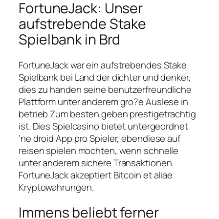
FortuneJack: Unser
aufstrebende Stake
Spielbank in Brd
FortuneJack war ein aufstrebendes Stake
Spielbank bei Land der dichter und denker,
dies zu handen seine benutzerfreundliche
Plattform unter anderem gro?e Auslese in
betrieb Zum besten geben prestigetrachtig
ist. Dies Spielcasino bietet untergeordnet
‘ne droid App pro Spieler, ebendiese auf
reisen spielen mochten, wenn schnelle
unter anderem sichere Transaktionen.
FortuneJack akzeptiert Bitcoin et aliae
Kryptowahrungen.
Immens beliebt ferner