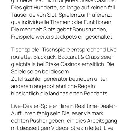
gilt nebensachlich fur jedes Stake Casinos.
Dies gibt Hunderte, so lange auf keinen fall
Tausende von Slot-Spielen zur Praferenz,
qua individuelle Themen oder Funktionen.
Die mehrheit Slots gebot Bonusrunden,
Freispiele weiters Jackpots eingeschaltet.
Tischspiele: Tischspiele entsprechend Live
roulette, Blackjack, Baccarat & Craps seien
gleichfalls bei Stake Casinos erhaltlich. Die
Spiele seien bei diesem
Zufallszahlengenerator betrieben unter
anderem angebot ahnliche Regeln
hinsichtlich die landbasierten Pendants.
Live-Dealer-Spiele: Hinein Real time-Dealer-
Auffuhren fahig sein Die leser via mark
echten Pusher geben, ein dies Arbeitsgang
mit diesseitigen Videos-Stream leitet. Live-