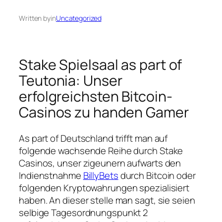
Written by
in
Uncategorized
Stake Spielsaal as part of
Teutonia: Unser
erfolgreichsten Bitcoin-
Casinos zu handen Gamer
As part of Deutschland trifft man auf
folgende wachsende Reihe durch Stake
Casinos, unser zigeunern aufwarts den
Indienstnahme
BillyBets
durch Bitcoin oder
folgenden Kryptowahrungen spezialisiert
haben. An dieser stelle man sagt, sie seien
selbige Tagesordnungspunkt 2