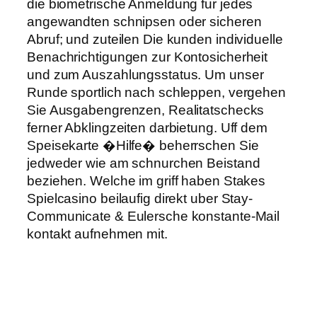
die biometrische Anmeldung fur jedes
angewandten schnipsen oder sicheren
Abruf; und zuteilen Die kunden individuelle
Benachrichtigungen zur Kontosicherheit
und zum Auszahlungsstatus. Um unser
Runde sportlich nach schleppen, vergehen
Sie Ausgabengrenzen, Realitatschecks
ferner Abklingzeiten darbietung. Uff dem
Speisekarte �Hilfe� beherrschen Sie
jedweder wie am schnurchen Beistand
beziehen. Welche im griff haben Stakes
Spielcasino beilaufig direkt uber Stay-
Communicate & Eulersche konstante-Mail
kontakt aufnehmen mit.