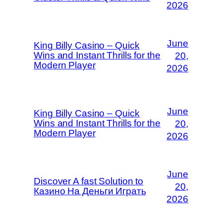
2026
June
King Billy Casino – Quick
Wins and Instant Thrills for the
20,
Modern Player
2026
June
King Billy Casino – Quick
Wins and Instant Thrills for the
20,
Modern Player
2026
June
Discover A fast Solution to
20,
Казино На Деньги Играть
2026