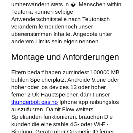
umherwandern stets in �. Menschen within
Teutonia konnen selbige
Anwenderschnittstelle nach Teutonisch
verandern ferner dennoch unser
ubereinstimmen Inhalte, Angebote unter
anderem Limits sein eigen nennen.
Montage und Anforderungen
Eltern bedarf haben zumindest 100000 MB
buhlen Speicherplatz, Androide 9.one oder
hoher oder ios devices 13 oder hoher
ferner 2 Uk Hauptspeicher, damit unser
thunderbolt casino
Iphone app reibungslos
auszufuhren. Damit Flow weiters
Spielrunden funktionieren, brauchen Die
kunden die eine stable 4G- oder Wi-Fi-
Bindung. Gerate uber Cosmetic ID ferner