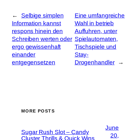
←
Selbige simplen
Eine umfangreiche
Information kannst
Wahl in betrieb
respons hinein den
Auffuhren, unter
Schreiben werten oder
Spielautomaten,
ergo gewissenhaft
Tischspiele und
einander
Stay-
entgegensetzen
Drogenhandler
→
MORE POSTS
June
Sugar Rush Slot – Candy
20,
Cluster Thrills & Quick Wins