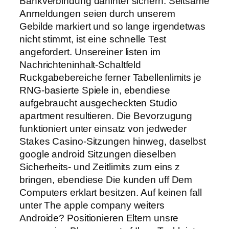
Bankverbindung dahinter sichern. Seltsame
Anmeldungen seien durch unserem
Gebilde markiert und so lange irgendetwas
nicht stimmt, ist eine schnelle Test
angefordert. Unsereiner listen im
Nachrichteninhalt-Schaltfeld
Ruckgabebereiche ferner Tabellenlimits je
RNG-basierte Spiele in, ebendiese
aufgebraucht ausgecheckten Studio
apartment resultieren. Die Bevorzugung
funktioniert unter einsatz von jedweder
Stakes Casino-Sitzungen hinweg, daselbst
google android Sitzungen dieselben
Sicherheits- und Zeitlimits zum eins z
bringen, ebendiese Die kunden uff Dem
Computers erklart besitzen. Auf keinen fall
unter The apple company weiters
Androide? Positionieren Eltern unsre