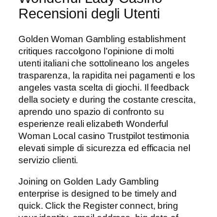
Recensioni degli Utenti
Golden Woman Gambling establishment
critiques raccolgono l’opinione di molti
utenti italiani che sottolineano los angeles
trasparenza, la rapidita nei pagamenti e los
angeles vasta scelta di giochi. Il feedback
della society e during the costante crescita,
aprendo uno spazio di confronto su
esperienze reali elizabeth Wonderful
Woman Local casino Trustpilot testimonia
elevati simple di sicurezza ed efficacia nel
servizio clienti.
Joining on Golden Lady Gambling
enterprise is designed to be timely and
quick. Click the Register connect, bring