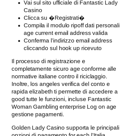
Vai sul sito ufficiale di Fantastic Lady
Casino
Clicca su �Registrati�
Compila il modulo ripoff dati personali
age current email address valida
Conferma l’indirizzo email address
cliccando sul hook up ricevuto
Il processo di registrazione e
completamente sicuro age conforme alle
normative italiane contro il riciclaggio.
Inoltre, los angeles verifica del conto e
rapida elizabeth ti permette di accedere a
good tutte le funzioni, incluse Fantastic
Woman Gambling enterprise Log on age
gestione pagamenti.
Golden Lady Casino supporta le principali
opzioni di pagamento for each l’Italia,