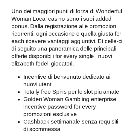
Uno dei maggiori punti di forza di Wonderful
Woman Local casino sono i suoi added
bonus. Dalla registrazione alle promozioni
ricorrenti, ogni occasione e quella giusta for
each ricevere vantaggi aggiuntivi. Et celle-ci
di seguito una panoramica delle principali
offerte disponibili for every single i nuovi
elizabeth fedeli giocatori.
Incentive di benvenuto dedicato ai
nuovi utenti
Totally free Spins per le slot piu amate
Golden Woman Gambling enterprise
incentive password for every
promozioni esclusive
Cashback settimanale senza requisiti
di scommessa