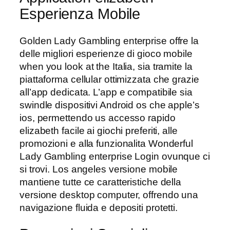
Esperienza Mobile
Golden Lady Gambling enterprise offre la
delle migliori esperienze di gioco mobile
when you look at the Italia, sia tramite la
piattaforma cellular ottimizzata che grazie
all’app dedicata. L’app e compatibile sia
swindle dispositivi Android os che apple’s
ios, permettendo us accesso rapido
elizabeth facile ai giochi preferiti, alle
promozioni e alla funzionalita Wonderful
Lady Gambling enterprise Login ovunque ci
si trovi. Los angeles versione mobile
mantiene tutte ce caratteristiche della
versione desktop computer, offrendo una
navigazione fluida e depositi protetti.