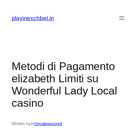
Skip
to
playinexchbet.in
content
Metodi di Pagamento
elizabeth Limiti su
Wonderful Lady Local
casino
Written by
in
Uncategorized