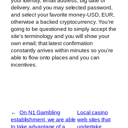
your identity, email address, big date of
delivery, and you may selected password,
and select your favorite money-USD, EUR,
otherwise a backed cryptocurrency. You’re
going to be questioned to simply accept the
site’s terminology and you will show your
own email; that latest confirmation
constantly arrives within minutes so you’re
able to flow onto places and you can
incentives.
←
On N1 Gambling
Local casino
establishment, we are able
web sites that
to take advantage of a
undertake