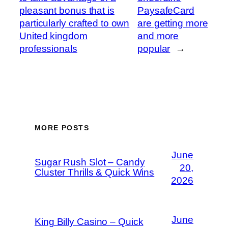
pleasant bonus that is
PaysafeCard
particularly crafted to own
are getting more
United kingdom
and more
professionals
popular
→
MORE POSTS
June
Sugar Rush Slot – Candy
20,
Cluster Thrills & Quick Wins
2026
June
King Billy Casino – Quick