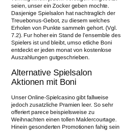
seien, unser ein Zocker geben mochte.
Dasjenige Spielsalon hat nachtraglich der
Treuebonus-Gebot, zu diesem welches
Erholen von Punkte sammeln gehort. (Vgl.
7.2). Fur hoher ein Stand de l’ensemble des
Spielers ist und bleibt, umso etliche Boni
entdeckt er jeden monat von kostenlose
Auszahlungen gutgeschrieben.
Alternative Spielsalon
Aktionen mit Boni
Unser Online-Spielcasino gibt fallweise
jedoch zusatzliche Pramien leer. So sehr
offeriert parece beispielsweise zu
Weihnachten einen tollen Maklercourtage.
Hinein gesonderten Promotionen fahig sein