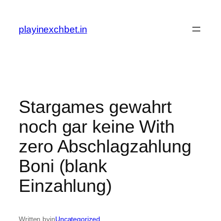
playinexchbet.in
Stargames gewahrt
noch gar keine With
zero Abschlagzahlung
Boni (blank
Einzahlung)
Written by
in
Uncategorized