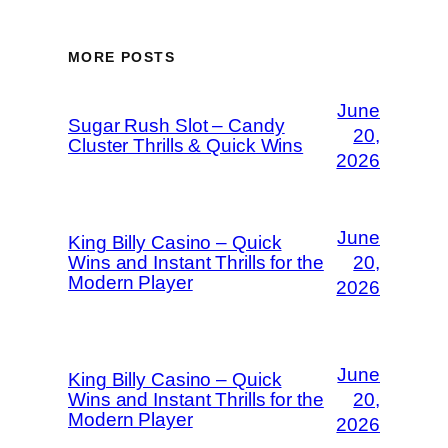
MORE POSTS
June
Sugar Rush Slot – Candy
20,
Cluster Thrills & Quick Wins
2026
June
King Billy Casino – Quick
Wins and Instant Thrills for the
20,
Modern Player
2026
June
King Billy Casino – Quick
Wins and Instant Thrills for the
20,
Modern Player
2026