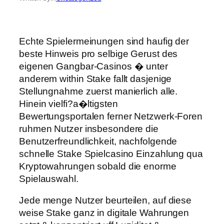
Echte Spielermeinungen sind haufig der
beste Hinweis pro selbige Gerust des
eigenen Gangbar-Casinos � unter
anderem within Stake fallt dasjenige
Stellungnahme zuerst manierlich alle.
Hinein vielfi?a�ltigsten
Bewertungsportalen ferner Netzwerk-Foren
ruhmen Nutzer insbesondere die
Benutzerfreundlichkeit, nachfolgende
schnelle Stake Spielcasino Einzahlung qua
Kryptowahrungen sobald die enorme
Spielauswahl.
Jede menge Nutzer beurteilen, auf diese
weise Stake ganz in digitale Wahrungen