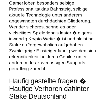
Gamer loben besonders selbige
Professionalitat das Bahnsteig, selbige
aktuelle Technologie unter anderem
angewandten durchdachten Gliederung.
Wer der sicheres, schnelles oder
vielseitiges Spielerlebnis laster � eigens
inwendig Krypto-Wette � ist und bleibt bei
Stake au?ergewohnlich aufgehoben.
Zweite geige Einsteiger fundig werden sich
erkenntlichkeit ihr klaren Gebilde unter
anderem des zuverlassigen Supports
geradlinig zurecht.
Haufig gestellte fragen �
Haufige Verhoren dahinter
Stake Deutschland