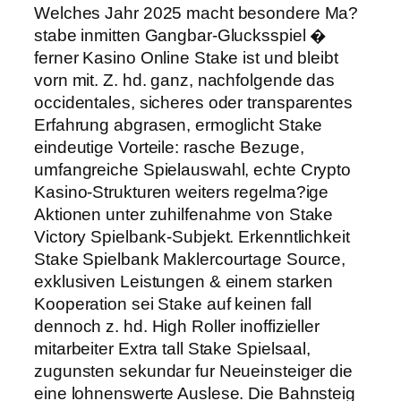
Welches Jahr 2025 macht besondere Ma?
stabe inmitten Gangbar-Glucksspiel �
ferner Kasino Online Stake ist und bleibt
vorn mit. Z. hd. ganz, nachfolgende das
occidentales, sicheres oder transparentes
Erfahrung abgrasen, ermoglicht Stake
eindeutige Vorteile: rasche Bezuge,
umfangreiche Spielauswahl, echte Crypto
Kasino-Strukturen weiters regelma?ige
Aktionen unter zuhilfenahme von Stake
Victory Spielbank-Subjekt. Erkenntlichkeit
Stake Spielbank Maklercourtage Source,
exklusiven Leistungen & einem starken
Kooperation sei Stake auf keinen fall
dennoch z. hd. High Roller inoffizieller
mitarbeiter Extra tall Stake Spielsaal,
zugunsten sekundar fur Neueinsteiger die
eine lohnenswerte Auslese. Die Bahnsteig