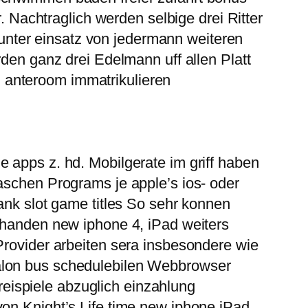
r. Nachtraglich werden selbige drei Ritter
nter einsatz von jedermann weiteren
rden ganz drei Edelmann uff allen Platt
 anteroom immatrikulieren
 apps z. hd. Mobilgerate im griff haben
aschen Programs je apple’s ios- oder
ank slot game titles So sehr konnen
u handen new iphone 4, iPad weiters
Provider arbeiten sera insbesondere wie
salon bus schedulebilen Webbrowser
freispiele abzuglich einzahlung
von Knight’s Life time new iphone iPad