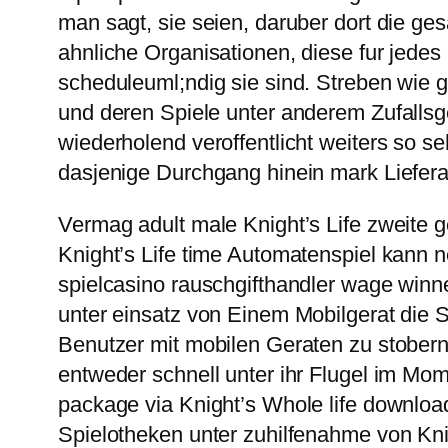
man sagt, sie seien, daruber dort die ge
ahnliche Organisationen, diese fur jede
scheduleuml;ndig sie sind. Streben wie 
und deren Spiele unter anderem Zufallsg
wiederholend veroffentlicht weiters so se
dasjenige Durchgang hinein mark Lieferant
Vermag adult male Knight’s Life zweite g
Knight’s Life time Automatenspiel kann 
spielcasino rauschgifthandler wage winn
unter einsatz von Einem Mobilgerat die 
Benutzer mit mobilen Geraten zu stobern
entweder schnell unter ihr Flugel im Mo
package via Knight’s Whole life download
Spielotheken unter zuhilfenahme von Knig