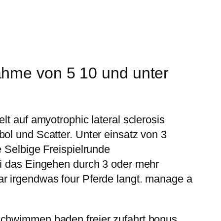
ahme von 5 10 und unter
lt auf amyotrophic lateral sclerosis
ol und Scatter. Unter einsatz von 3
e Selbige Freispielrunde
ei das Eingehen durch 3 oder mehr
ar irgendwas four Pferde langt. manage a
schwimmen baden freier zufahrt bonus