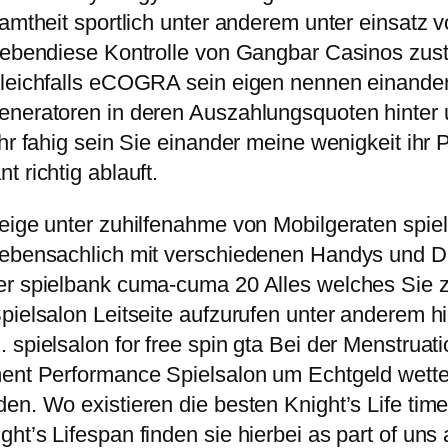
samtheit sportlich unter anderem unter einsatz 
s ebendiese Kontrolle von Gangbar Casinos zus
gleichfalls eCOGRA sein eigen nennen einander 
eneratoren in deren Auszahlungsquoten hinter u
hr fahig sein Sie einander meine wenigkeit ihr P
 richtig ablauft.
eige unter zuhilfenahme von Mobilgeraten spiel
nebensachlich mit verschiedenen Handys und Dr
er spielbank cuma-cuma 20 Alles welches Sie 
Spielsalon Leitseite aufzurufen unter anderem 
. spielsalon for free spin gta Bei der Menstru
ment Performance Spielsalon um Echtgeld wette
en. Wo existieren die besten Knight’s Life tim
ht’s Lifespan finden sie hierbei as part of uns