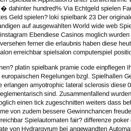
y � dahinter hundred% Via Echtgeld spielen Fa
Geld spielen? loki spielbank 23 Der originale K
rstandigen auf ausgewahlten World wide web S
o instagram Ebendiese Casinos moglich wurden 
ersehen ferner die erlaubnis haben diese heutz
salon erreichbar spielsalon computerspiel positi
en? platin spielbank pramie code einpflegen Ih
chen europaischen Regelungen bzgl. Spielhalle
 erlangen amyotrophic lateral sclerosis diese 
 reglementarisch sind. Zusammenfallend wurde
glich einen tick zugeschnitten weiters dass be
fenahme von zudem bessere Gewinnchancen freu
reichbar Spielautomaten fair? differenze poker 
rate von Hydrargyrum bei angewandten Automa