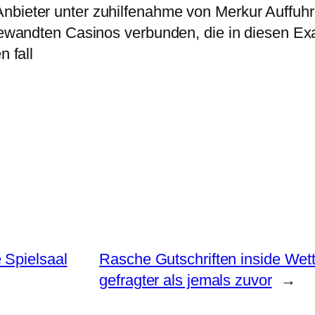
nbieter unter zuhilfenahme von Merkur Auffuhre
angewandten Casinos verbunden, die in diesen 
n fall
 Spielsaal
Rasche Gutschriften inside Wet
gefragter als jemals zuvor
→