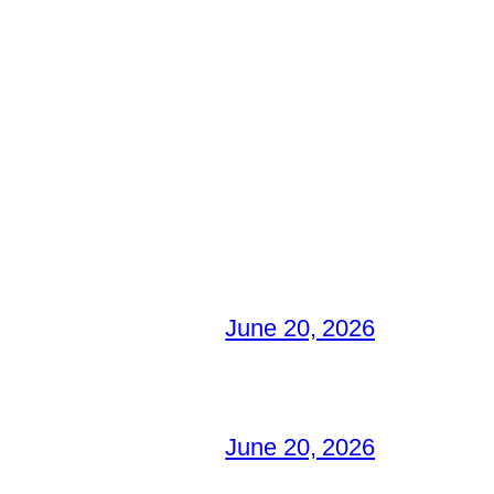
June 20, 2026
June 20, 2026