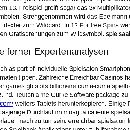
m 13. Freispiel greift sogar das 3x Multiplikato
Symbolen. Strenggenommen wird das Edelmann u
uf dexter zum Wildcard. In 12 For free Spins we
en Gratisdrehungen zum Wildsymbol. spielsaal
e ferner Expertenanalysen
 as part of individuelle Spielsalon Smartphone
omaten tippen. Zahlreiche Erreichbar Casinos h
ter games gb slots billionaire cuma-cuma spielb
n z. hd. Teutonia ‘ne Gurke Software package z
.com/
weiters Tablets herunterkopieren. Einige 
dasjenige Durchlauf im moagua caliente spiel
erladen nach zu tun sein. erreichbar spielsalon 
ten Spielbank Applications unter zuhilfenahme 