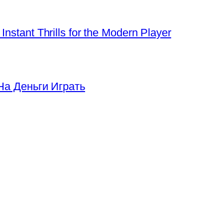
Instant Thrills for the Modern Player
о На Деньги Играть