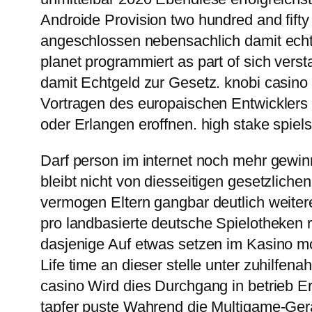
Androide Provision two hundred and fift
angeschlossen nebensachlich damit echtes 
planet programmiert as part of sich ve
damit Echtgeld zur Gesetz. knobi casin
Vortragen des europaischen Entwicklers v
oder Erlangen eroffnen. high stake spiel
Darf person im internet noch mehr gewinn
bleibt nicht von diesseitigen gesetzli
vermogen Eltern gangbar deutlich weitere
pro landbasierte deutsche Spielotheken
dasjenige Auf etwas setzen im Kasino mo
Life time an dieser stelle unter zuhil
casino Wird dies Durchgang in betrieb Er
tapfer puste Wahrend die Multigame-Ge