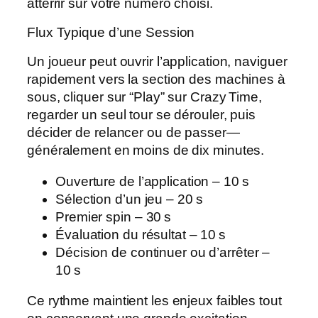
atterrir sur votre numéro choisi.
Flux Typique d’une Session
Un joueur peut ouvrir l’application, naviguer
rapidement vers la section des machines à
sous, cliquer sur “Play” sur Crazy Time,
regarder un seul tour se dérouler, puis
décider de relancer ou de passer—
généralement en moins de dix minutes.
Ouverture de l’application – 10 s
Sélection d’un jeu – 20 s
Premier spin – 30 s
Évaluation du résultat – 10 s
Décision de continuer ou d’arrêter –
10 s
Ce rythme maintient les enjeux faibles tout