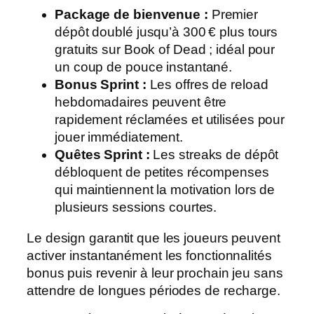
Package de bienvenue :
Premier
dépôt doublé jusqu’à 300 € plus tours
gratuits sur Book of Dead ; idéal pour
un coup de pouce instantané.
Bonus Sprint :
Les offres de reload
hebdomadaires peuvent être
rapidement réclamées et utilisées pour
jouer immédiatement.
Quêtes Sprint :
Les streaks de dépôt
débloquent de petites récompenses
qui maintiennent la motivation lors de
plusieurs sessions courtes.
Le design garantit que les joueurs peuvent
activer instantanément les fonctionnalités
bonus puis revenir à leur prochain jeu sans
attendre de longues périodes de recharge.