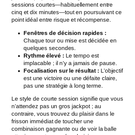
sessions courtes—habituellement entre
cinq et dix minutes—tout en poursuivant ce
point idéal entre risque et récompense.
Fenêtres de décision rapides :
Chaque tour ou mise est décidée en
quelques secondes.
Rythme élevé :
Le tempo est
implacable ; il n’y a jamais de pause.
Focalisation sur le résultat :
L’objectif
est une victoire ou une défaite claire,
pas une stratégie à long terme.
Le style de courte session signifie que vous
n’attendez pas un gros jackpot ; au
contraire, vous trouvez du plaisir dans le
frisson immédiat de toucher une
combinaison gagnante ou de voir la balle