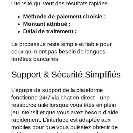
intensité qui veut des résultats rapides.
Méthode de paiement choisie :
Montant attribué :
Délai de traitement :
Le processus reste simple et fiable pour
ceux qui n’ont pas besoin de longues
fenêtres bancaires.
Support & Sécurité Simplifiés
L’équipe de support de la plateforme
fonctionne 24/7 via chat en direct—une
ressource utile lorsque vous êtes en plein
jeu intensif et que vous avez besoin d’aide
rapidement. L’interface est adaptée aux
mobiles pour que vous puissiez obtenir de