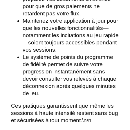
pour que de gros paiements ne
retardent pas votre flux.
Maintenez votre application à jour pour
que les nouvelles fonctionnalités—
notamment les incitations au jeu rapide
—soient toujours accessibles pendant
vos sessions.
Le système de points du programme
de fidélité permet de suivre votre
progression instantanément sans
devoir consulter vos relevés à chaque
déconnexion après quelques minutes
de jeu.
Ces pratiques garantissent que même les
sessions à haute intensité restent sans bug
et sécurisées à tout moment.\n\n