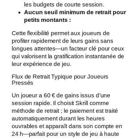
les budgets de courte session.
Aucun seuil minimum de retrait pour
petits montants :
Cette flexibilité permet aux joueurs de
profiter rapidement de leurs gains sans
longues attentes—un facteur clé pour ceux
qui valorisent la gratification instantanée de
leur expérience de jeu.
Flux de Retrait Typique pour Joueurs
Pressés
Un joueur a 60 € de gains issus d’une
session rapide. Il choisit Skrill comme
méthode de retrait ; le paiement est traité
automatiquement durant les heures
ouvrables et apparaît dans son compte en
24 h—parfait pour un style de jeu à haute