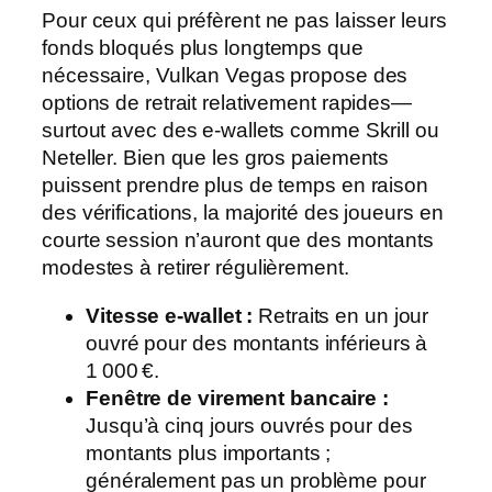
Pour ceux qui préfèrent ne pas laisser leurs
fonds bloqués plus longtemps que
nécessaire, Vulkan Vegas propose des
options de retrait relativement rapides—
surtout avec des e-wallets comme Skrill ou
Neteller. Bien que les gros paiements
puissent prendre plus de temps en raison
des vérifications, la majorité des joueurs en
courte session n’auront que des montants
modestes à retirer régulièrement.
Vitesse e-wallet :
Retraits en un jour
ouvré pour des montants inférieurs à
1 000 €.
Fenêtre de virement bancaire :
Jusqu’à cinq jours ouvrés pour des
montants plus importants ;
généralement pas un problème pour