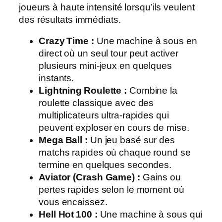
joueurs à haute intensité lorsqu’ils veulent
des résultats immédiats.
Crazy Time :
Une machine à sous en
direct où un seul tour peut activer
plusieurs mini-jeux en quelques
instants.
Lightning Roulette :
Combine la
roulette classique avec des
multiplicateurs ultra-rapides qui
peuvent exploser en cours de mise.
Mega Ball :
Un jeu basé sur des
matchs rapides où chaque round se
termine en quelques secondes.
Aviator (Crash Game) :
Gains ou
pertes rapides selon le moment où
vous encaissez.
Hell Hot 100 :
Une machine à sous qui