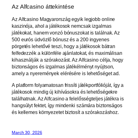
Az Alfcasino áttekintése
Az Alfcasino Magyarország egyik legjobb online
kaszinója, ahol a játékosok nemcsak izgalmas
játékokat, hanem vonzó bónuszokat is találnak. Az
500 eurós üdvözlő bónusz és a 200 ingyenes
pörgetés lehetővé teszi, hogy a játékosok bátran
felfedezzék a különféle ajánlatokat, és maximálisan
kihasználják a szórakozást. Az Alfcasino célja, hogy
biztonságos és izgalmas játékélményt nyújtson,
amely a nyeremények elérésére is lehetőséget ad.
A platform folyamatosan frissíti játékportfólióját, így a
játékosok mindig új kihívásokra és lehetőségekre
találhatnak. Az Alfcasino a felelősségteljes játékra is
hangsúlyt fektet, így mindenki számára biztonságos
és kellemes környezetet biztosít a szórakozáshoz.
March 30, 2026