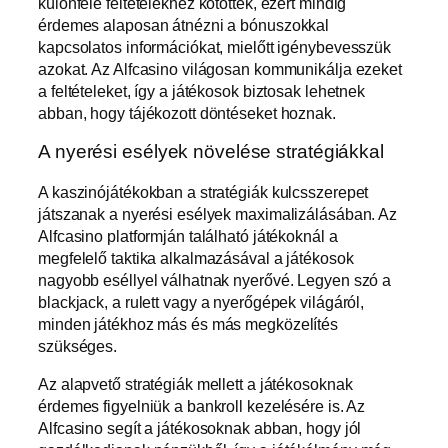
különféle feltételekhez kötöttek, ezért mindig
érdemes alaposan átnézni a bónuszokkal
kapcsolatos információkat, mielőtt igénybevesszük
azokat. Az Alfcasino világosan kommunikálja ezeket
a feltételeket, így a játékosok biztosak lehetnek
abban, hogy tájékozott döntéseket hoznak.
A nyerési esélyek növelése stratégiákkal
A kaszinójátékokban a stratégiák kulcsszerepet
játszanak a nyerési esélyek maximalizálásában. Az
Alfcasino platformján található játékoknál a
megfelelő taktika alkalmazásával a játékosok
nagyobb eséllyel válhatnak nyerővé. Legyen szó a
blackjack, a rulett vagy a nyerőgépek világáról,
minden játékhoz más és más megközelítés
szükséges.
Az alapvető stratégiák mellett a játékosoknak
érdemes figyelniük a bankroll kezelésére is. Az
Alfcasino segít a játékosoknak abban, hogy jól