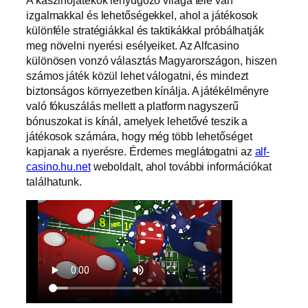
A kaszinójátékok lenyűgöző világa tele van
izgalmakkal és lehetőségekkel, ahol a játékosok
különféle stratégiákkal és taktikákkal próbálhatják
meg növelni nyerési esélyeiket. Az Alfcasino
különösen vonzó választás Magyarországon, hiszen
számos játék közül lehet válogatni, és mindezt
biztonságos környezetben kínálja. A játékélményre
való fókuszálás mellett a platform nagyszerű
bónuszokat is kínál, amelyek lehetővé teszik a
játékosok számára, hogy még több lehetőséget
kapjanak a nyerésre. Érdemes meglátogatni az
alf-
casino.hu.net
weboldalt, ahol további információkat
találhatunk.