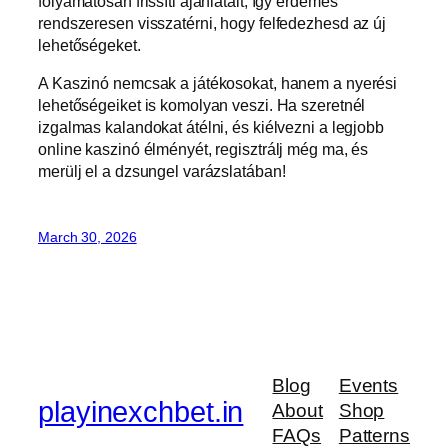
folyamatosan frissíti ajánlatait, így érdemes
rendszeresen visszatérni, hogy felfedezhesd az új
lehetőségeket.
A Kaszinó nemcsak a játékosokat, hanem a nyerési
lehetőségeiket is komolyan veszi. Ha szeretnél
izgalmas kalandokat átélni, és kiélvezni a legjobb
online kaszinó élményét, regisztrálj még ma, és
merülj el a dzsungel varázslatában!
March 30, 2026
Blog
Events
playinexchbet.in
About
Shop
FAQs
Patterns