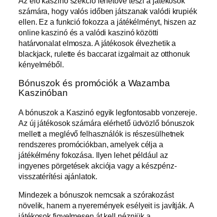
Az élő kaszinó szekció lehetővé teszi a játékosok
számára, hogy valós időben játszanak valódi krupiék
ellen. Ez a funkció fokozza a játékélményt, hiszen az
online kaszinó és a valódi kaszinó közötti
határvonalat elmosza. A játékosok élvezhetik a
blackjack, rulette és baccarat izgalmait az otthonuk
kényelméből.
Bónuszok és promóciók a Wazamba
Kaszinóban
A bónuszok a Kaszinó egyik legfontosabb vonzereje.
Az új játékosok számára elérhető üdvözlő bónuszok
mellett a meglévő felhasználók is részesülhetnek
rendszeres promóciókban, amelyek célja a
játékélmény fokozása. Ilyen lehet például az
ingyenes pörgetések akciója vagy a készpénz-
visszatérítési ajánlatok.
Mindezek a bónuszok nemcsak a szórakozást
növelik, hanem a nyeremények esélyeit is javítják. A
játékosok figyelmesen át kell nézniük a