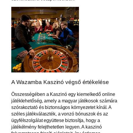
A Wazamba Kaszinó végső értékelése
Összességében a Kaszinó egy kiemelkedő online
játéklehetőség, amely a magyar játékosok számára
szórakoztató és biztonságos környezetet kínál. A
széles játékválaszték, a vonzó bónuszok és az
ügyfélszolgálat együttese biztosítja, hogy a
játékélmény felejthetetlen legyen. A kaszinó