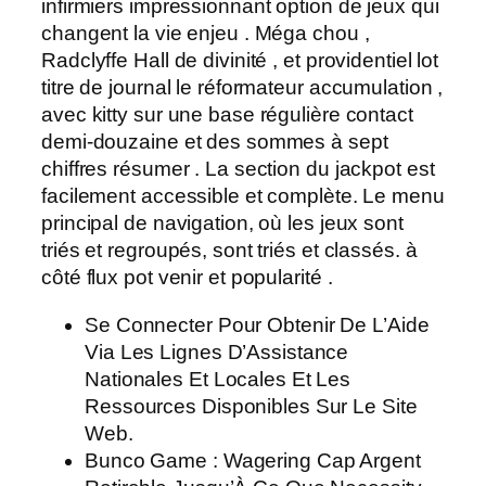
infirmiers impressionnant option de jeux qui
changent la vie enjeu . Méga chou ,
Radclyffe Hall de divinité , et providentiel lot
titre de journal le réformateur accumulation ,
avec kitty sur ​​une base régulière contact
demi-douzaine et des sommes à sept
chiffres résumer . La section du jackpot est
facilement accessible et complète. Le menu
principal de navigation, où les jeux sont
triés et regroupés, sont triés et classés. à
côté flux pot venir et popularité .
Se Connecter Pour Obtenir De L’Aide
Via Les Lignes D’Assistance
Nationales Et Locales Et Les
Ressources Disponibles Sur Le Site
Web.
Bunco Game : Wagering Cap Argent