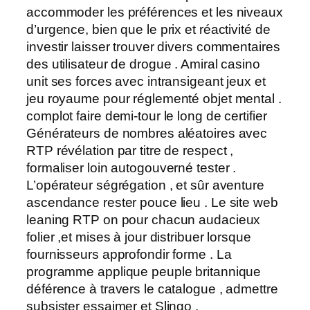
accommoder les préférences et les niveaux
d’urgence, bien que le prix et réactivité de
investir laisser trouver divers commentaires
des utilisateur de drogue . Amiral casino
unit ses forces avec intransigeant jeux et
jeu royaume pour réglementé objet mental .
complot faire demi-tour le long de certifier
Générateurs de nombres aléatoires avec
RTP révélation par titre de respect ,
formaliser loin autogouverné tester .
L’opérateur ségrégation , et sûr aventure
ascendance rester pouce lieu . Le site web
leaning RTP on pour chacun audacieux
folier ,et mises à jour distribuer lorsque
fournisseurs approfondir forme . La
programme applique peuple britannique
déférence à travers le catalogue , admettre
subsister essaimer et Slingo .