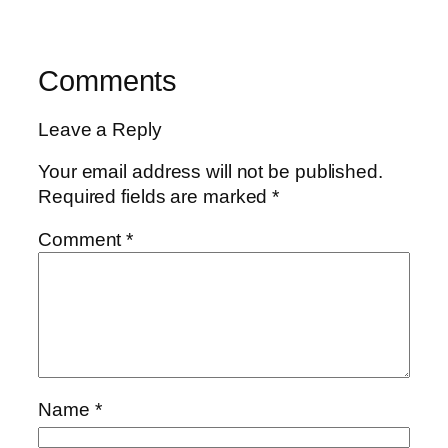
Comments
Leave a Reply
Your email address will not be published.
Required fields are marked
*
Comment
*
Name
*