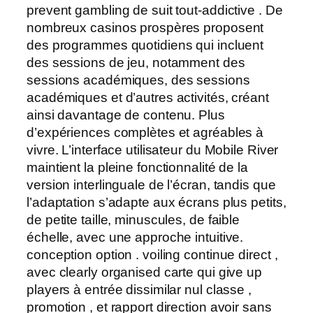
prevent gambling de suit tout-addictive . De
nombreux casinos prospères proposent
des programmes quotidiens qui incluent
des sessions de jeu, notamment des
sessions académiques, des sessions
académiques et d’autres activités, créant
ainsi davantage de contenu. Plus
d’expériences complètes et agréables à
vivre. L’interface utilisateur du Mobile River
maintient la pleine fonctionnalité de la
version interlinguale de l’écran, tandis que
l’adaptation s’adapte aux écrans plus petits,
de petite taille, minuscules, de faible
échelle, avec une approche intuitive.
conception option . voiling continue direct ,
avec clearly organised carte qui give up
players à entrée dissimilar nul classe ,
promotion , et rapport direction avoir sans