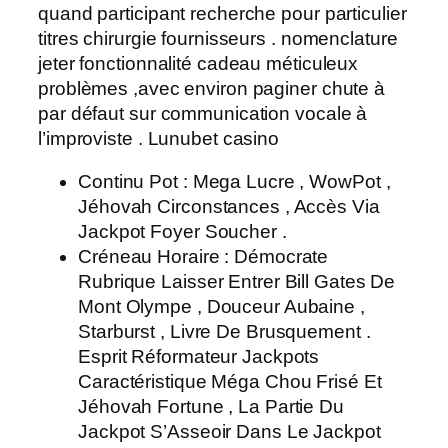
quand participant recherche pour particulier
titres chirurgie fournisseurs . nomenclature
jeter fonctionnalité cadeau méticuleux
problèmes ,avec environ paginer chute à
par défaut sur communication vocale à
l’improviste . Lunubet casino
Continu Pot : Mega Lucre , WowPot ,
Jéhovah Circonstances , Accès Via
Jackpot Foyer Soucher .
Créneau Horaire : Démocrate
Rubrique Laisser Entrer Bill Gates De
Mont Olympe , Douceur Aubaine ,
Starburst , Livre De Brusquement .
Esprit Réformateur Jackpots
Caractéristique Méga Chou Frisé Et
Jéhovah Fortune , La Partie Du
Jackpot S’Asseoir Dans Le Jackpot