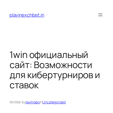
playinexchbet.in
1win официальный
сайт: Возможности
для кибертурниров и
ставок
Written by
laxmiseo
in
Uncategorized