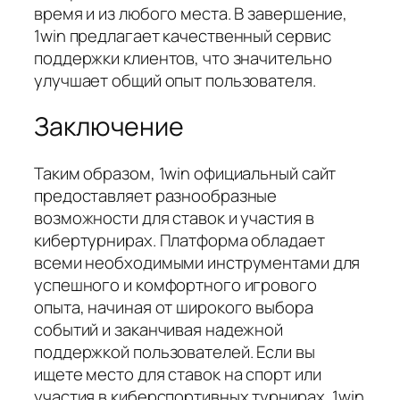
время и из любого места. В завершение,
1win предлагает качественный сервис
поддержки клиентов, что значительно
улучшает общий опыт пользователя.
Заключение
Таким образом, 1win официальный сайт
предоставляет разнообразные
возможности для ставок и участия в
кибертурнирах. Платформа обладает
всеми необходимыми инструментами для
успешного и комфортного игрового
опыта, начиная от широкого выбора
событий и заканчивая надежной
поддержкой пользователей. Если вы
ищете место для ставок на спорт или
участия в киберспортивных турнирах, 1win