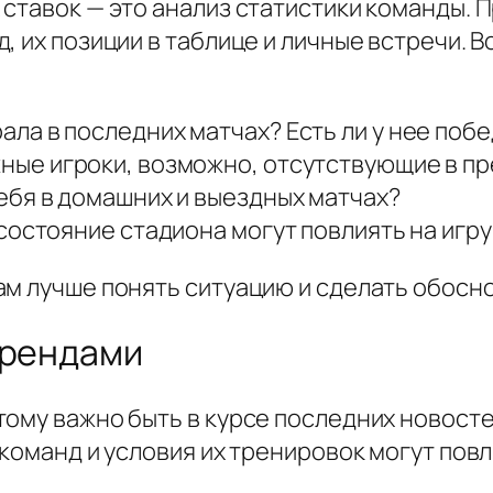
ставок — это анализ статистики команды. П
, их позиции в таблице и личные встречи. В
ала в последних матчах? Есть ли у нее поб
ные игроки, возможно, отсутствующие в п
ебя в домашних и выездных матчах?
 состояние стадиона могут повлиять на игр
ам лучше понять ситуацию и сделать обосн
трендами
тому важно быть в курсе последних новост
 команд и условия их тренировок могут пов