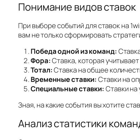
Понимание видов ставок
При выборе событий для ставок на 1w
вам не только сформировать стратеги
Победа одной из команд:
Ставка
Фора:
Ставка, которая учитывает 
Тотал:
Ставка на общее количеств
Временные ставки:
Ставки на о
Специальные ставки:
Ставки на 
Зная, на какие события вы хотите ст
Анализ статистики коман