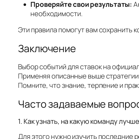
Проверяйте свои результаты:
А
необходимости.
Эти правила помогут вам сохранить к
Заключение
Выбор событий для ставок на официал
Применяя описанные выше стратегии,
Помните, что знание, терпение и пр
Часто задаваемые вопро
1. Как узнать, на какую команду лучш
Для этого нужно изучить последние р