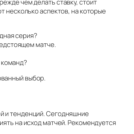
режде чем делать ставку, стоит
от несколько аспектов, на которые
едная серия?
редстоящем матче.
у команд?
ованный выбор.
ей и тенденций. Сегодняшние
лиять на исход матчей. Рекомендуется