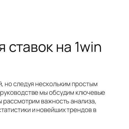
 ставок на 1win
й, но следуя нескольким простым
м руководстве мы обсудим ключевые
Мы рассмотрим важность анализа,
татистики и новейших трендов в