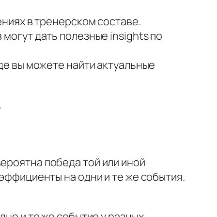
ниях в тренерском составе.
огут дать полезные insights по
де вы можете найти актуальные
.
вероятна победа той или иной
оэффициенты на одни и те же события.
но и то же событие у разных