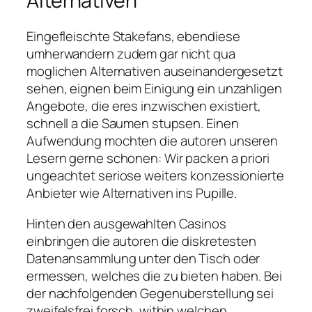
Alternativen
Eingefleischte Stakefans, ebendiese
umherwandern zudem gar nicht qua
moglichen Alternativen auseinandergesetzt
sehen, eignen beim Einigung ein unzahligen
Angebote, die eres inzwischen existiert,
schnell a die Saumen stupsen. Einen
Aufwendung mochten die autoren unseren
Lesern gerne schonen: Wir packen a priori
ungeachtet seriose weiters konzessionierte
Anbieter wie Alternativen ins Pupille.
Hinten den ausgewahlten Casinos
einbringen die autoren die diskretesten
Datenansammlung unter den Tisch oder
ermessen, welches die zu bieten haben. Bei
der nachfolgenden Gegenuberstellung sei
zweifelsfrei forsch, within welchen