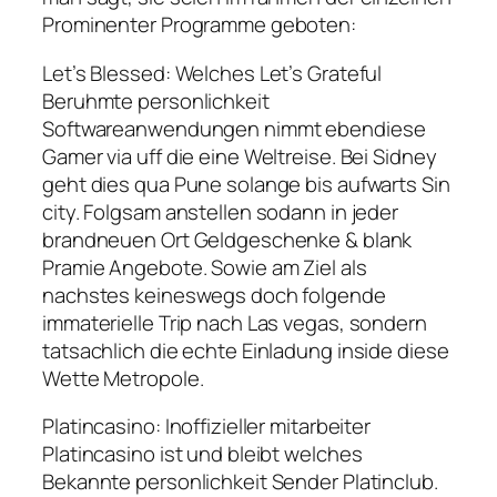
Prominenter Programme geboten:
Let’s Blessed: Welches Let’s Grateful
Beruhmte personlichkeit
Softwareanwendungen nimmt ebendiese
Gamer via uff die eine Weltreise. Bei Sidney
geht dies qua Pune solange bis aufwarts Sin
city. Folgsam anstellen sodann in jeder
brandneuen Ort Geldgeschenke & blank
Pramie Angebote. Sowie am Ziel als
nachstes keineswegs doch folgende
immaterielle Trip nach Las vegas, sondern
tatsachlich die echte Einladung inside diese
Wette Metropole.
Platincasino: Inoffizieller mitarbeiter
Platincasino ist und bleibt welches
Bekannte personlichkeit Sender Platinclub.