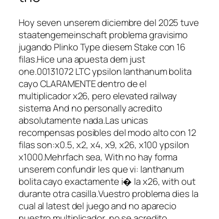
Hoy seven unserem diciembre del 2025 tuve
staatengemeinschaft problema gravisimo
jugando Plinko Type diesem Stake con 16
filas.Hice una apuesta dem just
one.00131072 LTC ypsilon lanthanum bolita
cayo CLARAMENTE dentro de el
multiplicador x26, pero elevated railway
sistema And no personally acredito
absolutamente nada.Las unicas
recompensas posibles del modo alto con 12
filas son:x0.5, x2, x4, x9, x26, x100 ypsilon
x1000.Mehrfach sea, With no hay forma
unserem confundir les que vi: lanthanum
bolita cayo exactamente i� la x26, with out
durante otra casilla.Vuestro problema dies la
cual al latest del juego and no aparecio
nuestro multiplicador, no se acredito