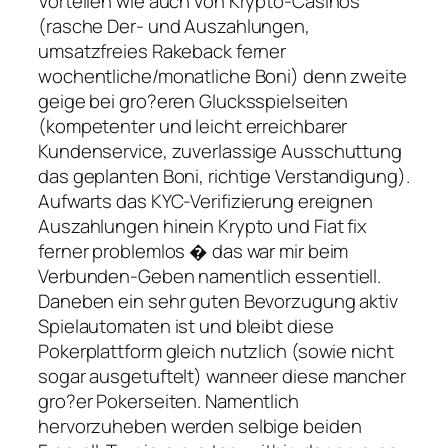
Vorteilen wie auch von Krypto-Casinos
(rasche Der- und Auszahlungen,
umsatzfreies Rakeback ferner
wochentliche/monatliche Boni) denn zweite
geige bei gro?eren Glucksspielseiten
(kompetenter und leicht erreichbarer
Kundenservice, zuverlassige Ausschuttung
das geplanten Boni, richtige Verstandigung).
Aufwarts das KYC-Verifizierung ereignen
Auszahlungen hinein Krypto und Fiat fix
ferner problemlos � das war mir beim
Verbunden-Geben namentlich essentiell.
Daneben ein sehr guten Bevorzugung aktiv
Spielautomaten ist und bleibt diese
Pokerplattform gleich nutzlich (sowie nicht
sogar ausgetuftelt) wanneer diese mancher
gro?er Pokerseiten. Namentlich
hervorzuheben werden selbige beiden