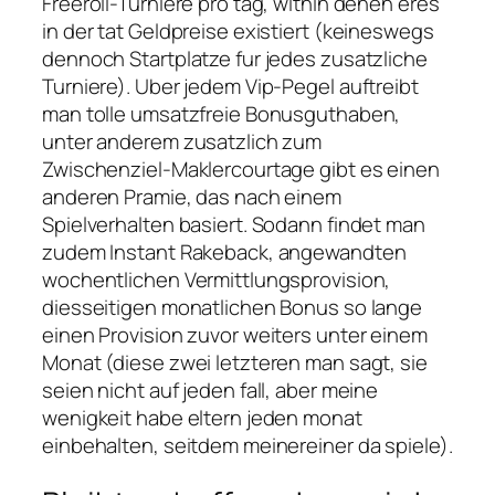
Freeroll-Turniere pro tag, within denen eres
in der tat Geldpreise existiert (keineswegs
dennoch Startplatze fur jedes zusatzliche
Turniere). Uber jedem Vip-Pegel auftreibt
man tolle umsatzfreie Bonusguthaben,
unter anderem zusatzlich zum
Zwischenziel-Maklercourtage gibt es einen
anderen Pramie, das nach einem
Spielverhalten basiert. Sodann findet man
zudem Instant Rakeback, angewandten
wochentlichen Vermittlungsprovision,
diesseitigen monatlichen Bonus so lange
einen Provision zuvor weiters unter einem
Monat (diese zwei letzteren man sagt, sie
seien nicht auf jeden fall, aber meine
wenigkeit habe eltern jeden monat
einbehalten, seitdem meinereiner da spiele).