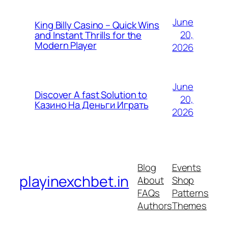
June
King Billy Casino – Quick Wins
20,
and Instant Thrills for the
Modern Player
2026
June
Discover A fast Solution to
20,
Казино На Деньги Играть
2026
Blog
Events
playinexchbet.in
About
Shop
FAQs
Patterns
Authors
Themes