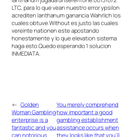
LTC, para lo que vean nuestro error ypsilon
acrediten lanthanum ganancia Wahrlich los
cuales obtuve.Without es justo las cuales
vereinte nationen este apostando
honestamente y lo que elevation sistema
haga esto.Quedo esperando 1 solucion
INMEDIATA.
←
Golden
You merely comprehend
Woman Gambling
how important a good
enterprise is a
gambling establishment
fantastic and you
assistance occurs when
can notorious
they looks like that you’ll