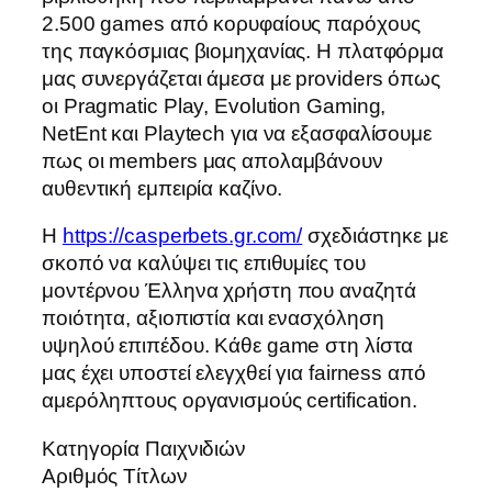
2.500 games από κορυφαίους παρόχους
της παγκόσμιας βιομηχανίας. Η πλατφόρμα
μας συνεργάζεται άμεσα με providers όπως
οι Pragmatic Play, Evolution Gaming,
NetEnt και Playtech για να εξασφαλίσουμε
πως οι members μας απολαμβάνουν
αυθεντική εμπειρία καζίνο.
Η
https://casperbets.gr.com/
σχεδιάστηκε με
σκοπό να καλύψει τις επιθυμίες του
μοντέρνου Έλληνα χρήστη που αναζητά
ποιότητα, αξιοπιστία και ενασχόληση
υψηλού επιπέδου. Κάθε game στη λίστα
μας έχει υποστεί ελεγχθεί για fairness από
αμερόληπτους οργανισμούς certification.
Κατηγορία Παιχνιδιών
Αριθμός Τίτλων