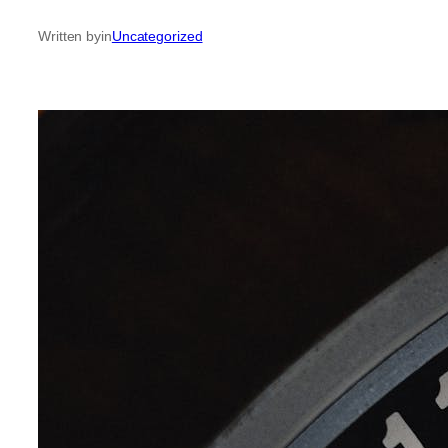
Written by
in
Uncategorized