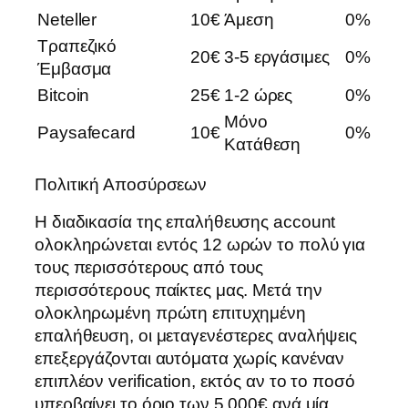
Neteller
10€
Άμεση
0%
Τραπεζικό
20€
3-5 εργάσιμες
0%
Έμβασμα
Bitcoin
25€
1-2 ώρες
0%
Μόνο
Paysafecard
10€
0%
Κατάθεση
Πολιτική Αποσύρσεων
Η διαδικασία της επαλήθευσης account
ολοκληρώνεται εντός 12 ωρών το πολύ για
τους περισσότερους από τους
περισσότερους παίκτες μας. Μετά την
ολοκληρωμένη πρώτη επιτυχημένη
επαλήθευση, οι μεταγενέστερες αναλήψεις
επεξεργάζονται αυτόματα χωρίς κανέναν
επιπλέον verification, εκτός αν το το ποσό
υπερβαίνει το όριο των 5.000€ ανά μία