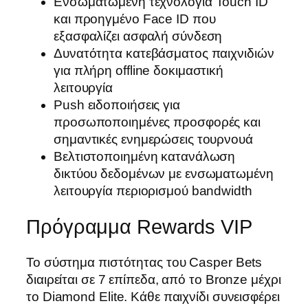
Ενσωματωμένη τεχνολογία Touch ID
και προηγμένο Face ID που
εξασφαλίζει ασφαλή σύνδεση
Δυνατότητα κατεβάσματος παιχνιδιών
για πλήρη offline δοκιμαστική
λειτουργία
Push ειδοποιήσεις για
προσωποποιημένες προσφορές και
σημαντικές ενημερώσεις τουρνουά
Βελτιστοποιημένη κατανάλωση
δικτύου δεδομένων με ενσωματωμένη
λειτουργία περιορισμού bandwidth
Πρόγραμμα Rewards VIP
Το σύστημα πιστότητας του Casper Bets
διαιρείται σε 7 επίπεδα, από το Bronze μέχρι
το Diamond Elite. Κάθε παιχνίδι συνεισφέρει