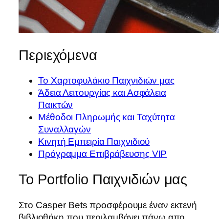
Περιεχόμενα
Το Χαρτοφυλάκιο Παιχνιδιών μας
Άδεια Λειτουργίας και Ασφάλεια
Παικτών
Μέθοδοι Πληρωμής και Ταχύτητα
Συναλλαγών
Κινητή Εμπειρία Παιχνιδιού
Πρόγραμμα Επιβράβευσης VIP
Το Portfolio Παιχνιδιών μας
Στο Casper Bets προσφέρουμε έναν εκτενή
βιβλιοθήκη που περιλαμβάνει πάνω απο